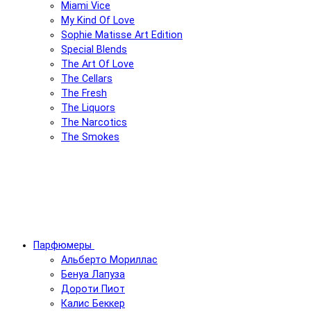
Miami Vice
My Kind Of Love
Sophie Matisse Art Edition
Special Blends
The Art Of Love
The Cellars
The Fresh
The Liquors
The Narcotics
The Smokes
Парфюмеры
Альберто Мориллас
Бенуа Лапуза
Дороти Пиот
Калис Беккер