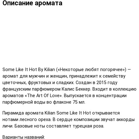
Описание аромата
Some Like It Hot By Kilian («Некоторые любят погорячее») —
аромат для мужчин и женщин, принадлежит к семейству
цветочных, фруктовых и сладких. Создан в 2015 году
французским парфюмером Калис Беккер. Входит в коллекцию
ароматов «The Art Of Love». Выпускается в концентрации
парфюмерной воды во флаконе 75 мл.
Пирамида аромата Kilian Some Like It Hot открывается
нотами лесного ореха. В сердце композиции звучат аккорды
личи. Базовые ноты составляет турецкая роза.
Варианты названий: