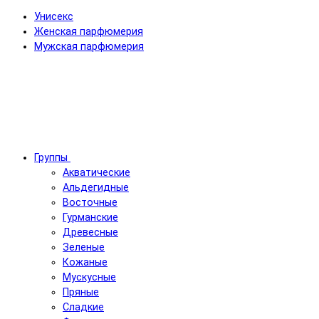
Унисекс
Женская парфюмерия
Мужская парфюмерия
Группы
Акватические
Альдегидные
Восточные
Гурманские
Древесные
Зеленые
Кожаные
Мускусные
Пряные
Сладкие