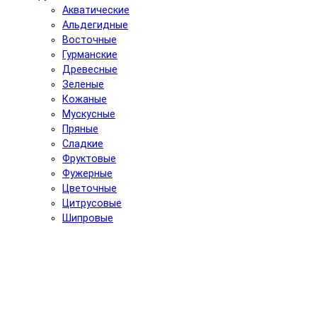
Акватические
Альдегидные
Восточные
Гурманские
Древесные
Зеленые
Кожаные
Мускусные
Пряные
Сладкие
Фруктовые
Фужерные
Цветочные
Цитрусовые
Шипровые