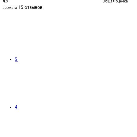
4.9
Общая оценка
15 отзывов
аромата
5
4