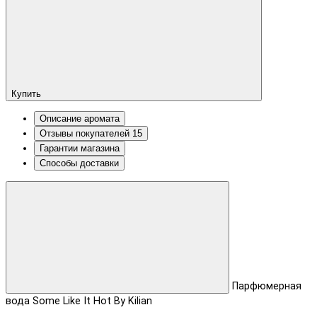
Купить
Описание аромата
Отзывы покупателей
15
Гарантии магазина
Способы доставки
Парфюмерная
вода Some Like It Hot By Kilian