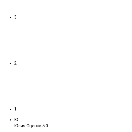
3
2
1
Ю
Юлия
Оценка 5.0