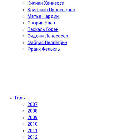
Килиан Хеннесси
Кристиан Провенцано
Матье Нардин
Онорин Блан
Паскаль Горен
Сидони Лансессер
Фабрис Пеллегрин
Франк Фёлькль
Годы
2007
2008
2009
2010
2011
2012