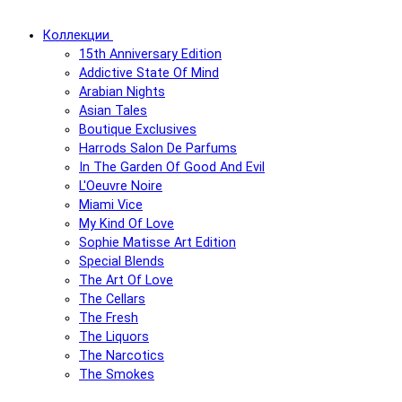
Коллекции
15th Anniversary Edition
Addictive State Of Mind
Arabian Nights
Asian Tales
Boutique Exclusives
Harrods Salon De Parfums
In The Garden Of Good And Evil
L'Oeuvre Noire
Miami Vice
My Kind Of Love
Sophie Matisse Art Edition
Special Blends
The Art Of Love
The Cellars
The Fresh
The Liquors
The Narcotics
The Smokes