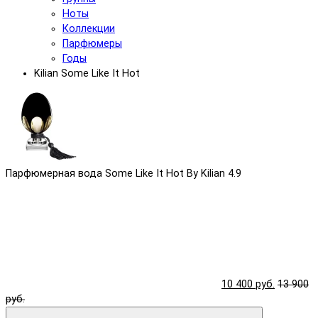
Ноты
Коллекции
Парфюмеры
Годы
Kilian Some Like It Hot
Парфюмерная вода Some Like It Hot By Kilian
4.9
10 400 руб.
13 900
руб.