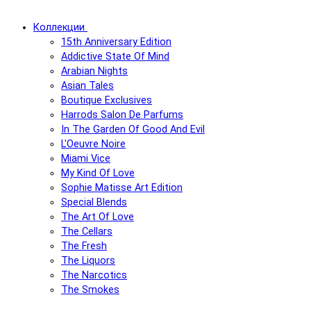
Коллекции
15th Anniversary Edition
Addictive State Of Mind
Arabian Nights
Asian Tales
Boutique Exclusives
Harrods Salon De Parfums
In The Garden Of Good And Evil
L'Oeuvre Noire
Miami Vice
My Kind Of Love
Sophie Matisse Art Edition
Special Blends
The Art Of Love
The Cellars
The Fresh
The Liquors
The Narcotics
The Smokes