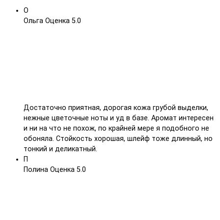
О
Ольга
Оценка 5.0
Достаточно приятная, дорогая кожа грубой выделки,
нежные цветочные ноты и уд в базе. Аромат интересен
и ни на что не похож, по крайней мере я подобного не
обоняла. Стойкость хорошая, шлейф тоже длинный, но
тонкий и деликатный.
П
Полина
Оценка 5.0