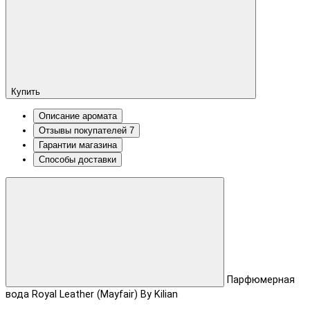
Купить
Описание аромата
Отзывы покупателей
7
Гарантии магазина
Способы доставки
Парфюмерная
вода Royal Leather (Mayfair) By Kilian