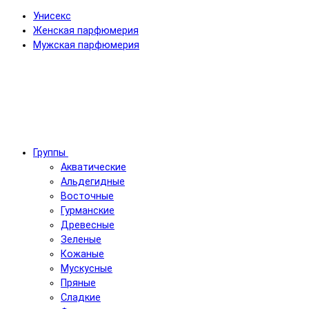
Унисекс
Женская парфюмерия
Мужская парфюмерия
Группы
Акватические
Альдегидные
Восточные
Гурманские
Древесные
Зеленые
Кожаные
Мускусные
Пряные
Сладкие