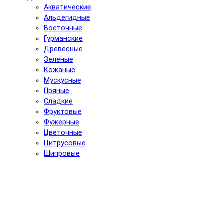
Акватические
Альдегидные
Восточные
Гурманские
Древесные
Зеленые
Кожаные
Мускусные
Пряные
Сладкие
Фруктовые
Фужерные
Цветочные
Цитрусовые
Шипровые