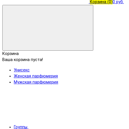
Корзина
(0)
0 руб.
Корзина
Ваша корзина пуста!
Унисекс
Женская парфюмерия
Мужская парфюмерия
Группы