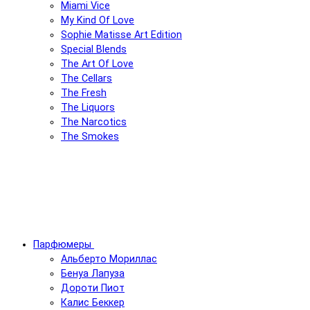
Miami Vice
My Kind Of Love
Sophie Matisse Art Edition
Special Blends
The Art Of Love
The Cellars
The Fresh
The Liquors
The Narcotics
The Smokes
Парфюмеры
Альберто Мориллас
Бенуа Лапуза
Дороти Пиот
Калис Беккер