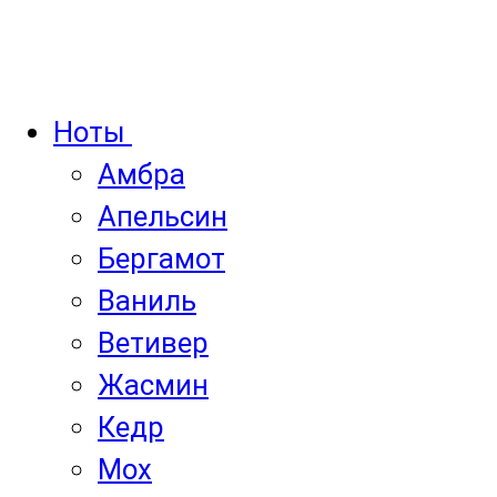
Ноты
Амбра
Апельсин
Бергамот
Ваниль
Ветивер
Жасмин
Кедр
Мох