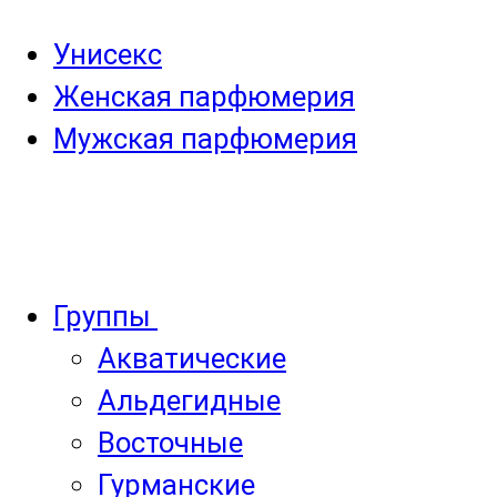
Унисекс
Женская парфюмерия
Мужская парфюмерия
Группы
Акватические
Альдегидные
Восточные
Гурманские